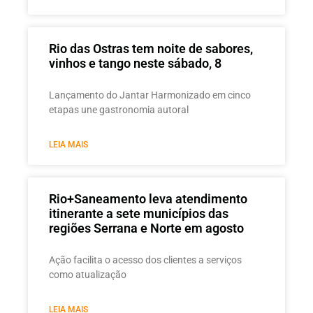
Rio das Ostras tem noite de sabores,
vinhos e tango neste sábado, 8
Lançamento do Jantar Harmonizado em cinco
etapas une gastronomia autoral
LEIA MAIS
Rio+Saneamento leva atendimento
itinerante a sete municípios das
regiões Serrana e Norte em agosto
Ação facilita o acesso dos clientes a serviços
como atualização
LEIA MAIS