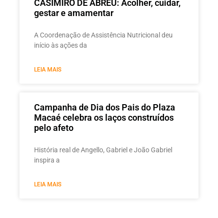
CASIMIRO DE ABREU: Acolher, cuidar,
gestar e amamentar
A Coordenação de Assistência Nutricional deu
início às ações da
LEIA MAIS
Campanha de Dia dos Pais do Plaza
Macaé celebra os laços construídos
pelo afeto
História real de Angello, Gabriel e João Gabriel
inspira a
LEIA MAIS