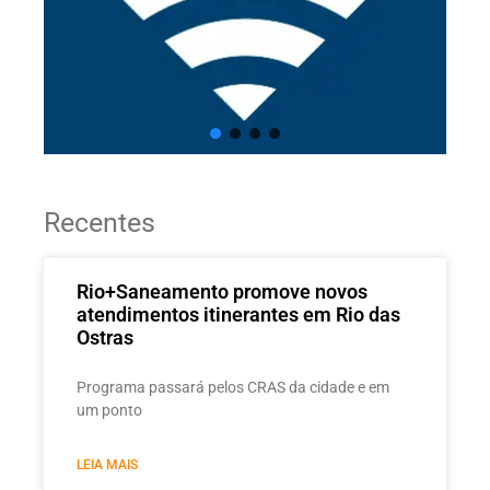
Recentes
Rio+Saneamento promove novos
atendimentos itinerantes em Rio das
Ostras
Programa passará pelos CRAS da cidade e em
um ponto
LEIA MAIS