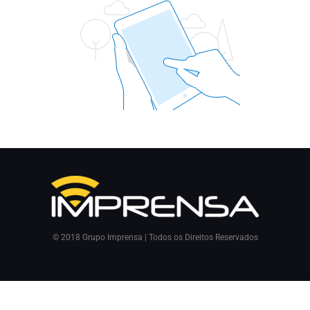
© 2018 Grupo Imprensa | Todos os Direitos Reservados