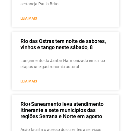
sertaneja Paula Brito
LEIA MAIS
Rio das Ostras tem noite de sabores,
vinhos e tango neste sábado, 8
Lançamento do Jantar Harmonizado em cinco
etapas une gastronomia autoral
LEIA MAIS
Rio+Saneamento leva atendimento
itinerante a sete municípios das
regiões Serrana e Norte em agosto
Ação facilita o acesso dos clientes a serviços