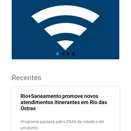
Recentes
Rio+Saneamento promove novos
atendimentos itinerantes em Rio das
Ostras
Programa passará pelos CRAS da cidade e em
um ponto