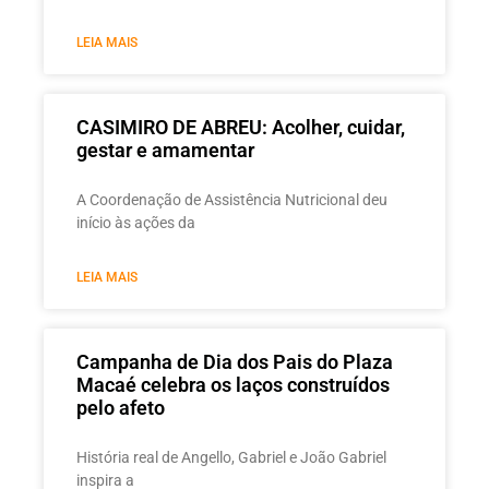
LEIA MAIS
CASIMIRO DE ABREU: Acolher, cuidar,
gestar e amamentar
A Coordenação de Assistência Nutricional deu
início às ações da
LEIA MAIS
Campanha de Dia dos Pais do Plaza
Macaé celebra os laços construídos
pelo afeto
História real de Angello, Gabriel e João Gabriel
inspira a