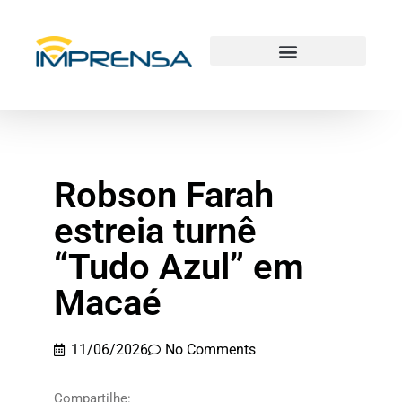
Robson Farah
estreia turnê
“Tudo Azul” em
Macaé
11/06/2026
No Comments
Compartilhe: