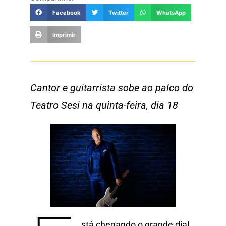
Facebook
Twitter
WhatsApp
Imprimir
Cantor e guitarrista sobe ao palco do
Teatro Sesi na quinta-feira, dia 18
stá chegando o grande dia!