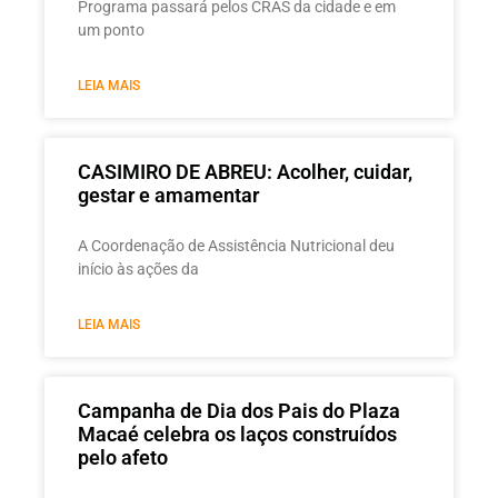
Programa passará pelos CRAS da cidade e em
um ponto
LEIA MAIS
CASIMIRO DE ABREU: Acolher, cuidar,
gestar e amamentar
A Coordenação de Assistência Nutricional deu
início às ações da
LEIA MAIS
Campanha de Dia dos Pais do Plaza
Macaé celebra os laços construídos
pelo afeto