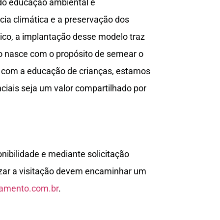
ndo educação ambiental e
ia climática e a preservação dos
lico, a implantação desse modelo traz
ro nasce com o propósito de semear o
s com a educação de crianças, estamos
iais seja um valor compartilhado por
nibilidade e mediante solicitação
izar a visitação devem encaminhar um
eamento.com.br
.