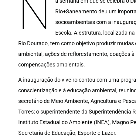
N
a semana em que se celebra o Di
Rio+Saneamento deu um importan
socioambientais com a inauguração
Escola. A estrutura, localizada 
Rio Dourado, tem como objetivo produzir mudas 
ambiental, ações de reflorestamento, doações 
compensações ambientais.
A inauguração do viveiro contou com uma progr
conscientização e à educação ambiental, reunin
secretário de Meio Ambiente, Agricultura e Pesc
Torres; o superintendente da Superintendência 
Instituto Estadual do Ambiente (INEA), Magno Pe
Secretaria de Educação, Esporte e Lazer.