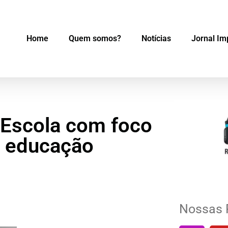
Home
Quem somos?
Notícias
Jornal Im
o Escola com foco
e educação
Nossas 