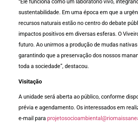
“Ele funciona como um laboratório vivo, integra
sustentabilidade. Em uma época em que a urgênc
recursos naturais estão no centro do debate púb
impactos positivos em diversas esferas. O Vivei
futuro. Ao unirmos a produção de mudas nativa
garantindo que a preservação dos nossos mananc
toda a sociedade”, destacou.
Visitação
A unidade será aberta ao público, conforme dispo
prévia e agendamento. Os interessados em real
e-mail para
projetosocioambiental@riomaissan