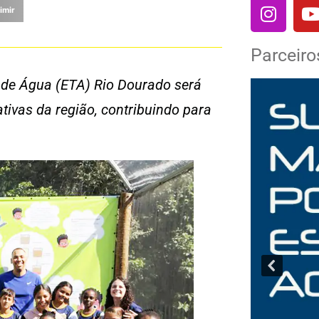
imir
Parceiro
 de Água (ETA) Rio Dourado será
ivas da região, contribuindo para