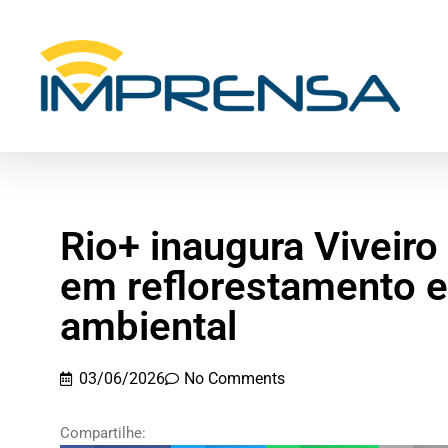
Rio+ inaugura Viveir
em reflorestamento 
ambiental
03/06/2026
No Comments
Compartilhe: