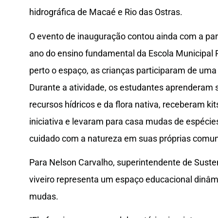
hidrográfica de Macaé e Rio das Ostras.
O evento de inauguração contou ainda com a part
ano do ensino fundamental da Escola Municipal
perto o espaço, as crianças participaram de um
Durante a atividade, os estudantes aprenderam 
recursos hídricos e da flora nativa, receberam ki
iniciativa e levaram para casa mudas de espécies 
cuidado com a natureza em suas próprias comu
Para Nelson Carvalho, superintendente de Suste
viveiro representa um espaço educacional dinâmi
mudas.