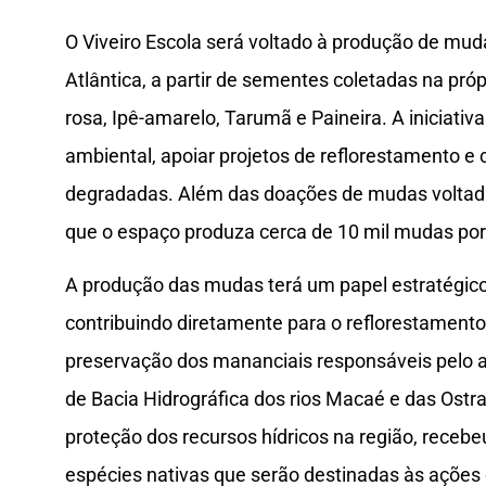
O Viveiro Escola será voltado à produção de mud
Atlântica, a partir de sementes coletadas na próp
rosa, Ipê-amarelo, Tarumã e Paineira. A iniciati
ambiental, apoiar projetos de reflorestamento e 
degradadas. Além das doações de mudas voltadas
que o espaço produza cerca de 10 mil mudas po
A produção das mudas terá um papel estratégico 
contribuindo diretamente para o reflorestament
preservação dos mananciais responsáveis pelo 
de Bacia Hidrográfica dos rios Macaé e das Ostr
proteção dos recursos hídricos na região, receb
espécies nativas que serão destinadas às ações