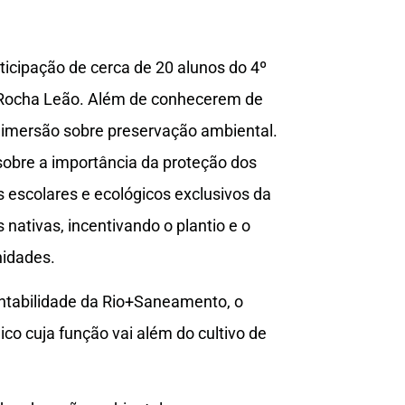
icipação de cerca de 20 alunos do 4º
 Rocha Leão. Além de conhecerem de
a imersão sobre preservação ambiental.
sobre a importância da proteção dos
ts escolares e ecológicos exclusivos da
nativas, incentivando o plantio e o
nidades.
ntabilidade da Rio+Saneamento, o
co cuja função vai além do cultivo de