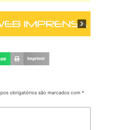
App
Imprimir
pos obrigatórios são marcados com
*