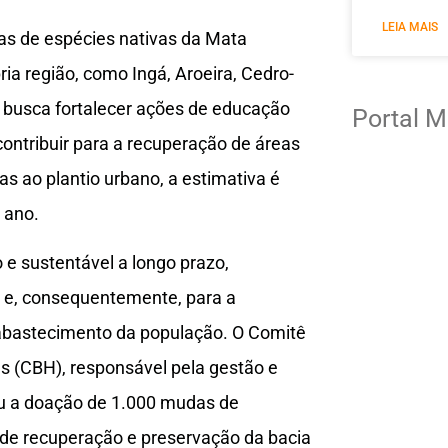
LEIA MAIS
as de espécies nativas da Mata
ria região, como Ingá, Aroeira, Cedro-
va busca fortalecer ações de educação
Portal M
contribuir para a recuperação de áreas
 ao plantio urbano, a estimativa é
r ano.
e sustentável a longo prazo,
o e, consequentemente, para a
abastecimento da população. O Comitê
as (CBH), responsável pela gestão e
eu a doação de 1.000 mudas de
 de recuperação e preservação da bacia