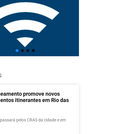
s
neamento promove novos
entos itinerantes em Rio das
passará pelos CRAS da cidade e em