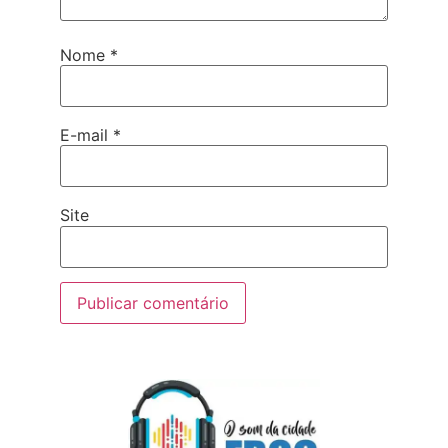
Nome
*
E-mail
*
Site