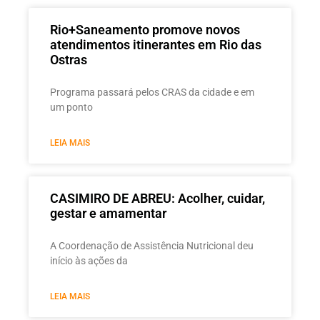
Rio+Saneamento promove novos
atendimentos itinerantes em Rio das
Ostras
Programa passará pelos CRAS da cidade e em
um ponto
LEIA MAIS
CASIMIRO DE ABREU: Acolher, cuidar,
gestar e amamentar
A Coordenação de Assistência Nutricional deu
início às ações da
LEIA MAIS