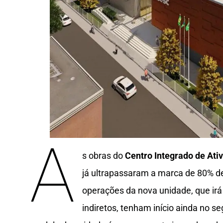
A
s obras do
Centro Integrado de Ati
já ultrapassaram a marca de 80% d
operações da nova unidade, que irá
indiretos, tenham início ainda no 