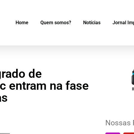
Home
Quem somos?
Notícias
Jornal Im
grado de
c entram na fase
as
Nossas 