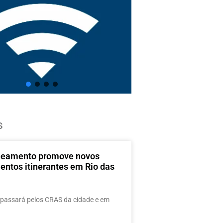
s
neamento promove novos
entos itinerantes em Rio das
passará pelos CRAS da cidade e em