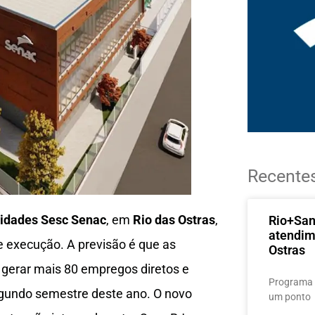
Recente
vidades Sesc Senac
, em
Rio das Ostras
,
Rio+Sa
atendim
e execução. A previsão é que as
Ostras
 gerar mais 80 empregos diretos e
Programa 
segundo semestre deste ano. O novo
um ponto