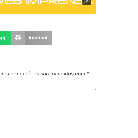
App
Imprimir
pos obrigatórios são marcados com
*