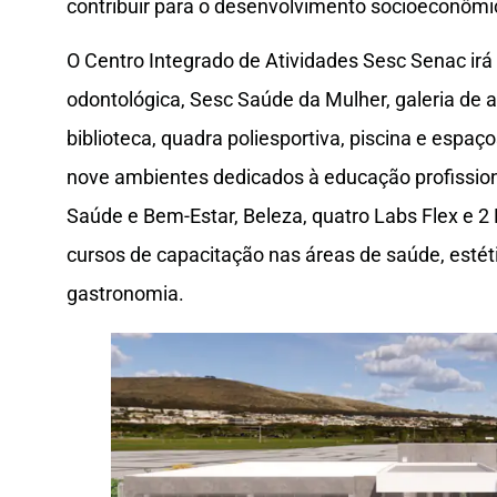
contribuir para o desenvolvimento socioeconômic
O Centro Integrado de Atividades Sesc Senac irá i
odontológica, Sesc Saúde da Mulher, galeria de a
biblioteca, quadra poliesportiva, piscina e espaç
nove ambientes dedicados à educação profission
Saúde e Bem-Estar, Beleza, quatro Labs Flex e 2 L
cursos de capacitação nas áreas de saúde, estéti
gastronomia.