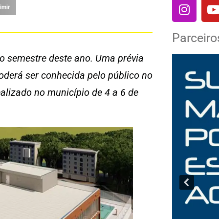
imir
Parceiro
do semestre deste ano. Uma prévia
oderá ser conhecida pelo público no
ealizado no município de 4 a 6 de