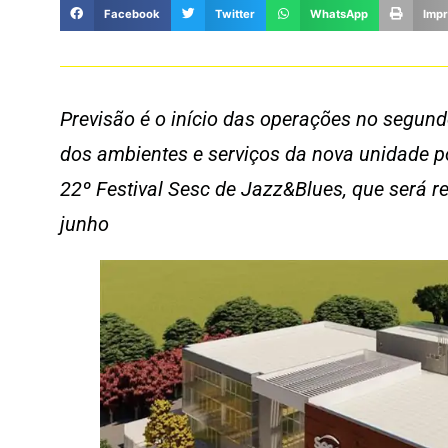
Facebook
Twitter
WhatsApp
Impr
Previsão é o início das operações no segun
dos ambientes e serviços da nova unidade p
22º Festival Sesc de Jazz&Blues, que será r
junho