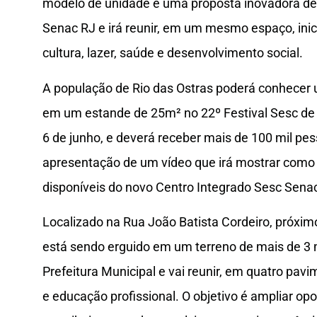
modelo de unidade é uma proposta inovadora de 
Senac RJ e irá reunir, em um mesmo espaço, inici
cultura, lazer, saúde e desenvolvimento social.
A população de Rio das Ostras poderá conhecer
em um estande de 25m² no 22º Festival Sesc de 
6 de junho, e deverá receber mais de 100 mil pe
apresentação de um vídeo que irá mostrar como 
disponíveis do novo Centro Integrado Sesc Sena
Localizado na Rua João Batista Cordeiro, próxim
está sendo erguido em um terreno de mais de 3 
Prefeitura Municipal e vai reunir, em quatro pavim
e educação profissional. O objetivo é ampliar op