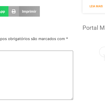
LEIA MAIS
App
Imprimir
Portal M
pos obrigatórios são marcados com
*