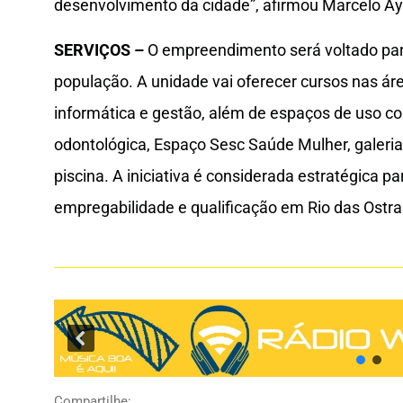
desenvolvimento da cidade”, afirmou Marcelo Ay
SERVIÇOS –
O empreendimento será voltado para
população. A unidade vai oferecer cursos nas áre
informática e gestão, além de espaços de uso co
odontológica, Espaço Sesc Saúde Mulher, galeria 
piscina. A iniciativa é considerada estratégica p
empregabilidade e qualificação em Rio das Ostra
Compartilhe: