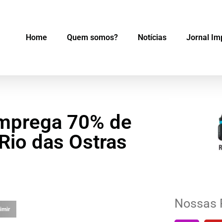
Home
Quem somos?
Notícias
Jornal Im
emprega 70% de
Rio das Ostras
Nossas 
imir