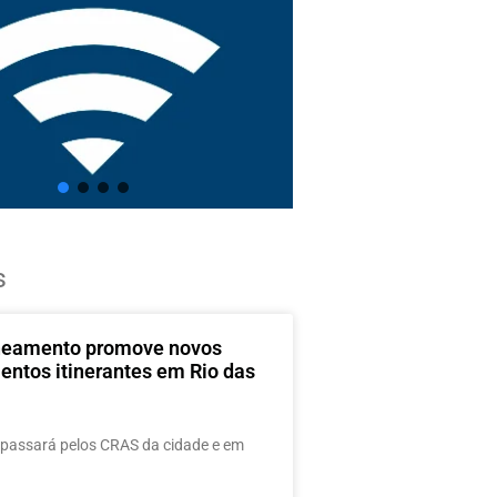
s
neamento promove novos
entos itinerantes em Rio das
passará pelos CRAS da cidade e em