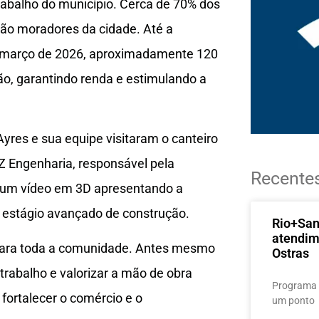
abalho do município. Cerca de 70% dos
são moradores da cidade. Até a
ra março de 2026, aproximadamente 120
ão, garantindo renda e estimulando a
Ayres e sua equipe visitaram o canteiro
 Engenharia, responsável pela
Recente
do um vídeo em 3D apresentando a
em estágio avançado de construção.
Rio+Sa
atendim
para toda a comunidade. Antes mesmo
Ostras
trabalho e valorizar a mão de obra
Programa 
fortalecer o comércio e o
um ponto