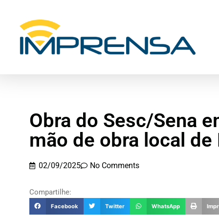
Obra do Sesc/Sena 
mão de obra local de 
02/09/2025
No Comments
Compartilhe:
Facebook
Twitter
WhatsApp
Impr