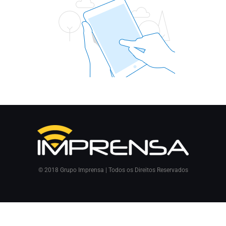
© 2018 Grupo Imprensa | Todos os Direitos Reservados