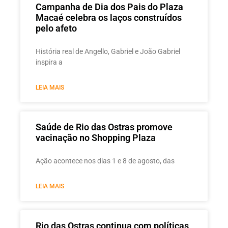
Campanha de Dia dos Pais do Plaza
Macaé celebra os laços construídos
pelo afeto
História real de Angello, Gabriel e João Gabriel
inspira a
LEIA MAIS
Saúde de Rio das Ostras promove
vacinação no Shopping Plaza
Ação acontece nos dias 1 e 8 de agosto, das
LEIA MAIS
Rio das Ostras continua com políticas