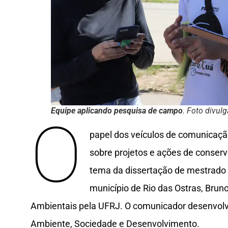
Equipe aplicando pesquisa de campo
. Foto divul
O
papel dos veículos de comunicaç
sobre projetos e ações de conser
tema da dissertação de mestrado 
município de Rio das Ostras, Brun
Ambientais pela UFRJ. O comunicador desenvol
Ambiente, Sociedade e Desenvolvimento.