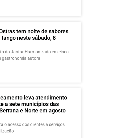
Ostras tem noite de sabores,
 tango neste sábado, 8
o do Jantar Harmonizado em cinco
e gastronomia autoral
eamento leva atendimento
te a sete municípios das
 Serrana e Norte em agosto
ta o acesso dos clientes a serviços
lização