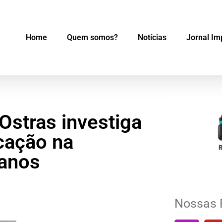
Home
Quem somos?
Notícias
Jornal Im
 Ostras investiga
cação na
anos
Nossas 