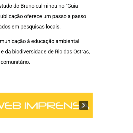
estudo do Bruno culminou no “Guia
publicação oferece um passo a passo
ados em pesquisas locais.
a comunicação à educação ambiental
 da biodiversidade de Rio das Ostras,
comunitário.