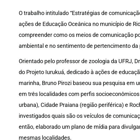
O trabalho intitulado “Estratégias de comunicaç
ações de Educação Oceânica no município de Rio 
compreender como os meios de comunicação pod
ambiental e no sentimento de pertencimento da 
Orientado pelo professor de zoologia da UFRJ, Dr
do Projeto Iurukuá, dedicado à ações de educaç
marinha, Bruno Pirozi baseou sua pesquisa em 
em três localidades com perfis socioeconômicos 
urbana), Cidade Praiana (região periférica) e Ro
investigados quais são os veículos de comunica
então, elaborado um plano de mídia para divulg
mesmas localidades.