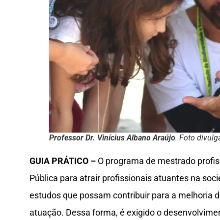
Professor Dr. Vinícius Albano Araújo
. Foto divul
GUIA PRÁTICO –
O programa de mestrado profiss
Pública para atrair profissionais atuantes na s
estudos que possam contribuir para a melhoria d
atuação. Dessa forma, é exigido o desenvolvimen