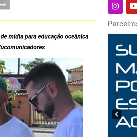
imir
Parceiro
s de mídia para educação oceânica
Educomunicadores