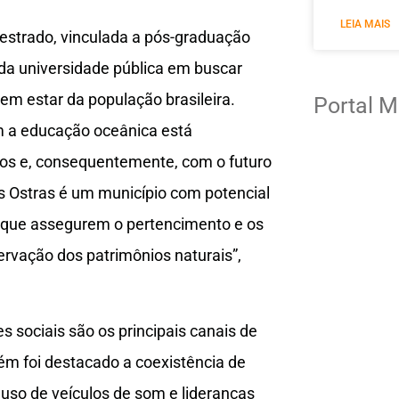
LEIA MAIS
mestrado, vinculada a pós-graduação
da universidade pública em buscar
em estar da população brasileira.
Portal M
m a educação oceânica está
os e, consequentemente, com o futuro
s Ostras é um município com potencial
s que assegurem o pertencimento e os
servação dos patrimônios naturais”,
s sociais são os principais canais de
ém foi destacado a coexistência de
uso de veículos de som e lideranças