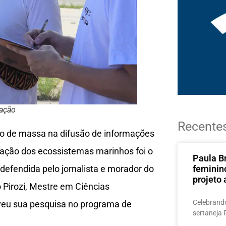
gação
Recente
ão de massa na difusão de informações
vação dos ecossistemas marinhos foi o
Paula B
defendida pelo jornalista e morador do
feminin
projeto 
o Pirozi, Mestre em Ciências
Celebrando
veu sua pesquisa no programa de
sertaneja 