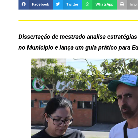
Facebook
Twitter
WhatsApp
Impr
Dissertação de mestrado analisa estratégia
no Município e lança um guia prático para 