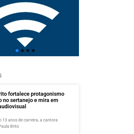
s
rito fortalece protagonismo
o no sertanejo e mira em
audiovisual
 13 anos de carreira, a cantora
Paula Brito