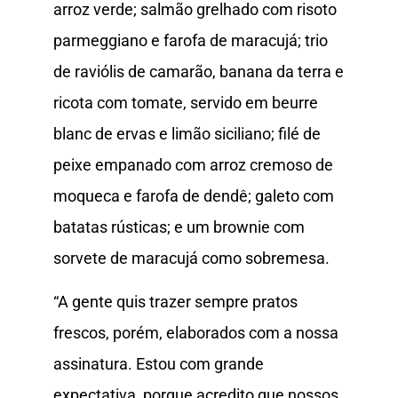
arroz verde; salmão grelhado com risoto
parmeggiano e farofa de maracujá; trio
de raviólis de camarão, banana da terra e
ricota com tomate, servido em beurre
blanc de ervas e limão siciliano; filé de
peixe empanado com arroz cremoso de
moqueca e farofa de dendê; galeto com
batatas rústicas; e um brownie com
sorvete de maracujá como sobremesa.
“A gente quis trazer sempre pratos
frescos, porém, elaborados com a nossa
assinatura. Estou com grande
expectativa, porque acredito que nossos