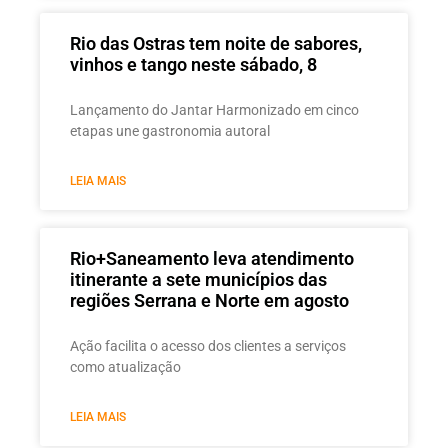
Rio das Ostras tem noite de sabores,
vinhos e tango neste sábado, 8
Lançamento do Jantar Harmonizado em cinco
etapas une gastronomia autoral
LEIA MAIS
Rio+Saneamento leva atendimento
itinerante a sete municípios das
regiões Serrana e Norte em agosto
Ação facilita o acesso dos clientes a serviços
como atualização
LEIA MAIS