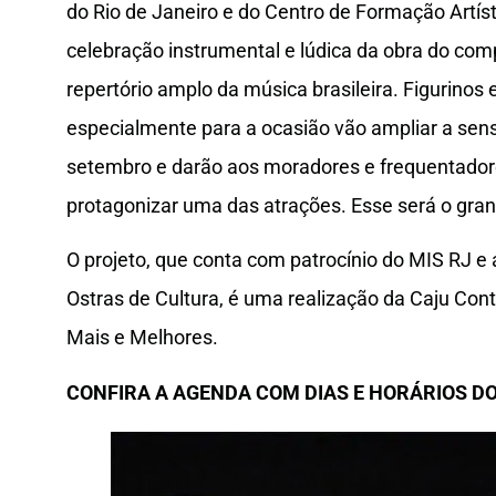
do Rio de Janeiro e do Centro de Formação Artís
celebração instrumental e lúdica da obra do co
repertório amplo da música brasileira. Figurinos
especialmente para a ocasião vão ampliar a sen
setembro e darão aos moradores e frequentador
protagonizar uma das atrações. Esse será o g
O projeto, que conta com patrocínio do MIS RJ e 
Ostras de Cultura, é uma realização da Caju Con
Mais e Melhores.
CONFIRA A AGENDA COM DIAS E HORÁRIOS D