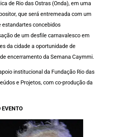
tica de Rio das Ostras (Onda), em uma
mpositor, que será entremeada com um
 e estandartes concebidos
sação de um desfile carnavalesco em
es da cidade a oportunidade de
rande encerramento da Semana Caymmi.
apoio institucional da Fundação Rio das
teúdos e Projetos, com co-produção da
O EVENTO