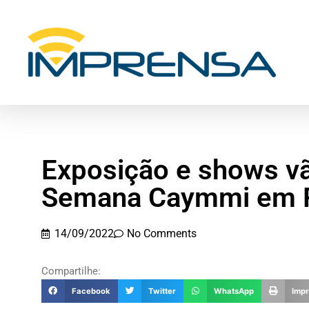
Exposição e shows v
Semana Caymmi em R
14/09/2022
No Comments
Compartilhe:
Facebook
Twitter
WhatsApp
Impr