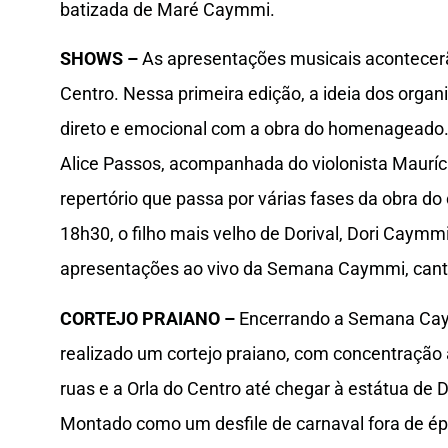
batizada de Maré Caymmi.
SHOWS –
As apresentações musicais acontecerão
Centro. Nessa primeira edição, a ideia dos organ
direto e emocional com a obra do homenageado. N
Alice Passos, acompanhada do violonista Maurí
repertório que passa por várias fases da obra do
18h30, o filho mais velho de Dorival, Dori Caymm
apresentações ao vivo da Semana Caymmi, canta
CORTEJO PRAIANO –
Encerrando a Semana Caym
realizado um cortejo praiano, com concentração 
ruas e a Orla do Centro até chegar à estátua de 
Montado como um desfile de carnaval fora de ép