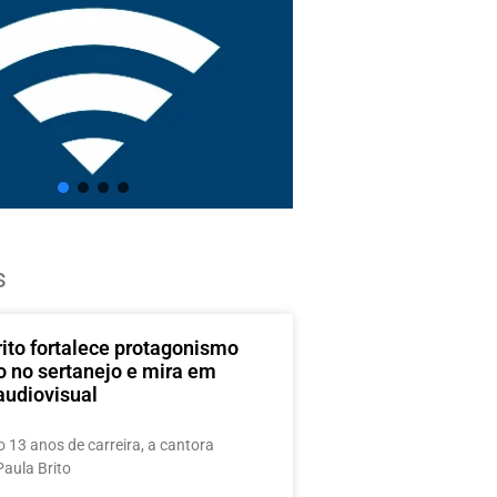
s
rito fortalece protagonismo
o no sertanejo e mira em
audiovisual
 13 anos de carreira, a cantora
Paula Brito