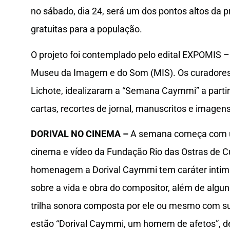
no sábado, dia 24, será um dos pontos altos da
gratuitas para a população.
O projeto foi contemplado pelo edital EXPOMIS 
Museu da Imagem e do Som (MIS). Os curadores
Lichote, idealizaram a “Semana Caymmi” a parti
cartas, recortes de jornal, manuscritos e imagens
DORIVAL NO CINEMA –
A semana começa com um
cinema e vídeo da Fundação Rio das Ostras de C
homenagem a Dorival Caymmi tem caráter intim
sobre a vida e obra do compositor, além de algu
trilha sonora composta por ele ou mesmo com su
estão “Dorival Caymmi, um homem de afetos”, de