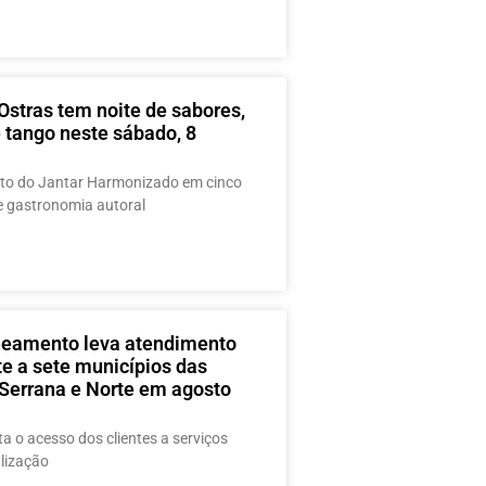
Ostras tem noite de sabores,
 tango neste sábado, 8
o do Jantar Harmonizado em cinco
e gastronomia autoral
eamento leva atendimento
te a sete municípios das
 Serrana e Norte em agosto
ta o acesso dos clientes a serviços
lização