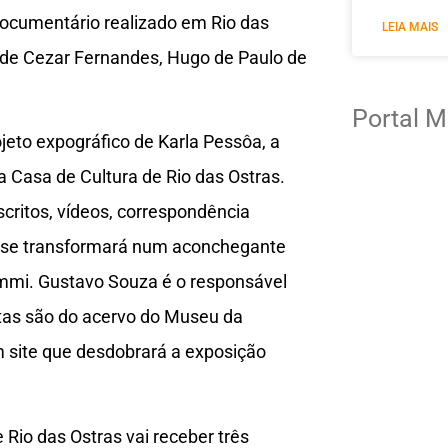
 documentário realizado em Rio das
LEIA MAIS
, de Cezar Fernandes, Hugo de Paulo de
Portal M
eto expográfico de Karla Pessôa, a
 Casa de Cultura de Rio das Ostras.
critos, vídeos, correspondência
a se transformará num aconchegante
ymmi. Gustavo Souza é o responsável
tas são do acervo do Museu da
 site que desdobrará a exposição
 Rio das Ostras vai receber três