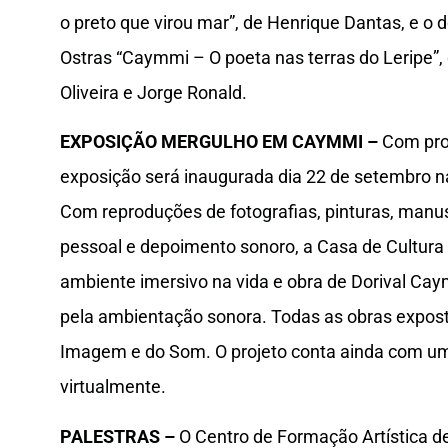
o preto que virou mar”, de Henrique Dantas, e o
Ostras “Caymmi – O poeta nas terras do Leripe”
Oliveira e Jorge Ronald.
EXPOSIÇÃO MERGULHO EM CAYMMI –
Com proj
exposição será inaugurada dia 22 de setembro na
Com reproduções de fotografias, pinturas, manus
pessoal e depoimento sonoro, a Casa de Cultur
ambiente imersivo na vida e obra de Dorival Ca
pela ambientação sonora. Todas as obras expos
Imagem e do Som. O projeto conta ainda com um
virtualmente.
PALESTRAS –
O Centro de Formação Artística de