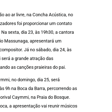
 ao ar livre, na Concha Acústica, no
izadores foi proporcionar um contato
a sexta, dia 23, às 19h30, a cantora
cio Massunaga, apresentará um
 compositor. Já no sábado, dia 24, às
i será a grande atração das
ndo as canções praieiras do pai.
mi, no domingo, dia 25, será
às 9h na Boca da Barra, percorrendo as
Dorival Caymmi, na Praia do Bosque.
oca, a apresentação vai reunir músicos