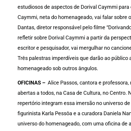
estudiosos de aspectos de Dorival Caymmi para 
Caymmi, neta do homenageado, vai falar sobre o 
Dantas, diretor responsável pelo filme “Dorivando
refletir sobre Dorival Caymmi a partir da perspec
escritor e pesquisador, vai mergulhar no cancion
Três palestras imperdíveis que darão ao público 
homenageado sob outros ângulos.
OFICINAS –
Alice Passos, cantora e professora, 
abertas a todos, na Casa de Cultura, no Centro. 
repertório integram essa imersão no universo de
figurinista Karla Pessôa e a curadora Daniela Na
universo do homenageado, com uma oficina de ar