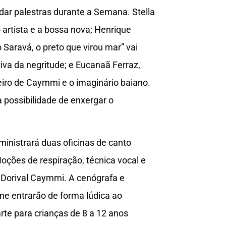
dar palestras durante a Semana. Stella
artista e a bossa nova; Henrique
 Saravá, o preto que virou mar” vai
tiva da negritude; e Eucanaã Ferraz,
eiro de Caymmi e o imaginário baiano.
a possibilidade de enxergar o
ministrará duas oficinas de canto
Noções de respiração, técnica vocal e
 Dorival Caymmi. A cenógrafa e
me entrarão de forma lúdica ao
te para crianças de 8 a 12 anos