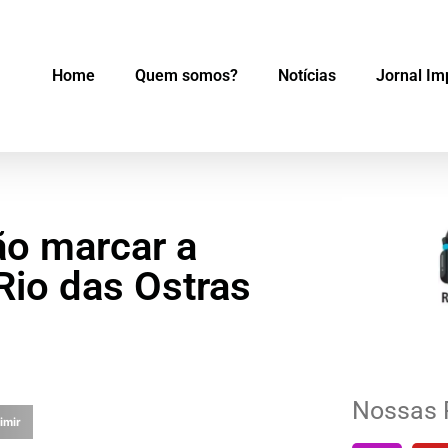
Home
Quem somos?
Notícias
Jornal Im
ão marcar a
io das Ostras
Nossas 
imir