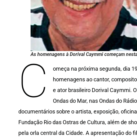
As homenagens à Dorival Caymmi começam nesta
C
omeça na próxima segunda, dia 19,
homenagens ao cantor, compositor,
e ator brasileiro Dorival Caymmi.
Ondas do Mar, nas Ondas do Rádio”
documentários sobre o artista, exposição, oficin
Fundação Rio das Ostras de Cultura, além de sh
pela orla central da Cidade. A apresentação do fi