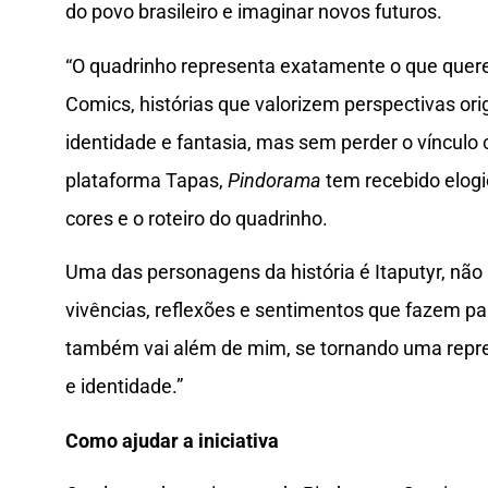
do povo brasileiro e imaginar novos futuros.
“O quadrinho representa exatamente o que quer
Comics, histórias que valorizem perspectivas or
identidade e fantasia, mas sem perder o vínculo 
plataforma Tapas,
Pindorama
tem recebido elogio
cores e o roteiro do quadrinho.
Uma das personagens da história é Itaputyr, nã
vivências, reflexões e sentimentos que fazem par
também vai além de mim, se tornando uma repre
e identidade.”
Como ajudar a iniciativa