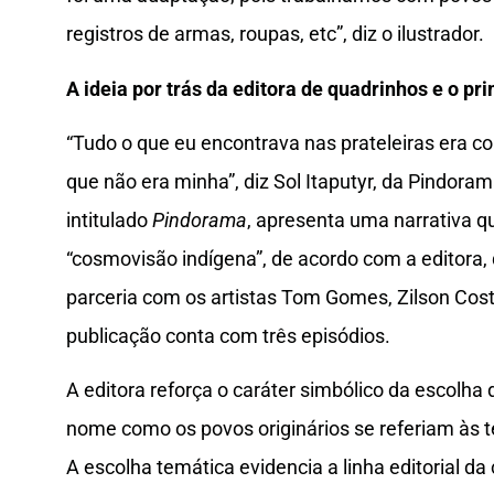
registros de armas, roupas, etc”, diz o ilustrador.
A ideia por trás da editora de quadrinhos e o pri
“Tudo o que eu encontrava nas prateleiras era c
que não era minha”, diz Sol Itaputyr, da Pindoram
intitulado
Pindorama
, apresenta uma narrativa 
“cosmovisão indígena”, de acordo com a editora,
parceria com os artistas Tom Gomes, Zilson Costa
publicação conta com três episódios.
A editora reforça o caráter simbólico da escolha
nome como os povos originários se referiam às te
A escolha temática evidencia a linha editorial da