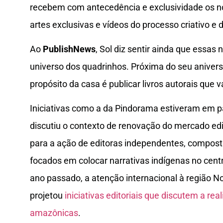
recebem com antecedência e exclusividade os no
artes exclusivas e vídeos do processo criativo e
Ao
PublishNews
, Sol diz sentir ainda que essas
universo dos quadrinhos. Próxima do seu aniversá
propósito da casa é publicar livros autorais que
Iniciativas como a da Pindorama estiveram em 
discutiu o contexto de renovação do mercado edi
para a ação de editoras independentes, compost
focados em colocar narrativas indígenas no centro
ano passado, a atenção internacional à região No
projetou
iniciativas editoriais que discutem a re
amazônicas
.