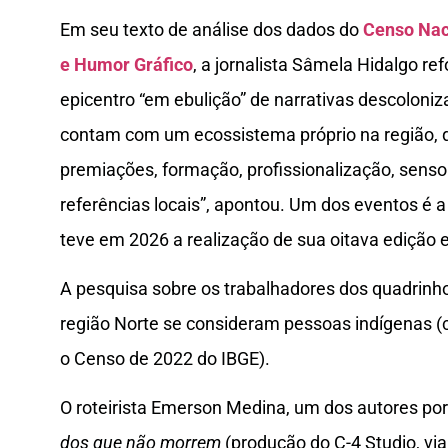
Em seu texto de análise dos dados do
Censo Nac
e Humor Gráfico
, a jornalista Sâmela Hidalgo re
epicentro “em ebulição” de narrativas descoloniza
contam com um ecossistema próprio na região, qu
premiações, formação, profissionalização, senso
referências locais”, apontou. Um dos eventos é 
teve em 2026 a realização de sua oitava edição e
A pesquisa sobre os trabalhadores dos quadrinh
região Norte se consideram pessoas indígenas (
o Censo de 2022 do IBGE).
O roteirista Emerson Medina, um dos autores por
dos que não morrem
(produção do C-4 Studio, via