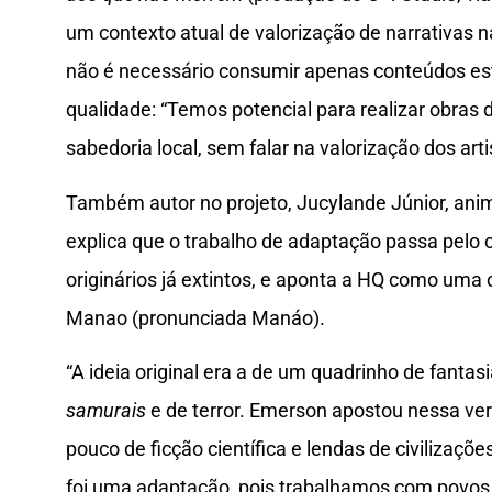
um contexto atual de valorização de narrativas 
não é necessário consumir apenas conteúdos est
qualidade: “Temos potencial para realizar obras 
sabedoria local, sem falar na valorização dos ar
Também autor no projeto, Jucylande Júnior, ani
explica que o trabalho de adaptação passa pelo 
originários já extintos, e aponta a HQ como uma 
Manao (pronunciada Manáo).
“A ideia original era a de um quadrinho de fantasi
samurais
e de terror. Emerson apostou nessa ver
pouco de ficção científica e lendas de civilizaçõ
foi uma adaptação, pois trabalhamos com povos o