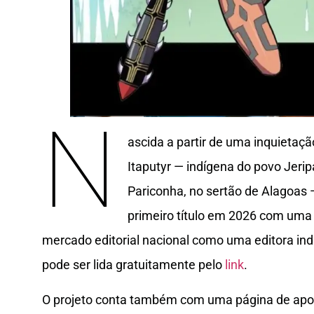
N
ascida a partir de uma inquietaçã
Itaputyr — indígena do povo Jerip
Pariconha, no sertão de Alagoas
primeiro título em 2026 com uma 
mercado editorial nacional como uma editora in
pode ser lida gratuitamente pelo
link
.
O projeto conta também com uma página de apo