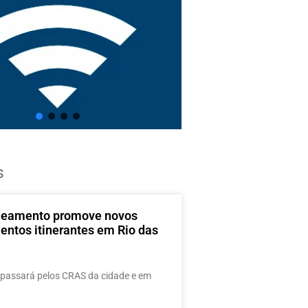
s
neamento promove novos
entos itinerantes em Rio das
passará pelos CRAS da cidade e em