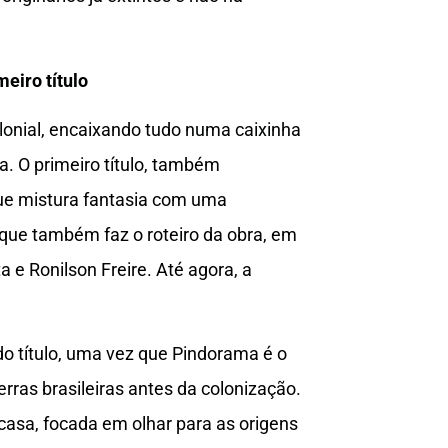
meiro título
olonial, encaixando tudo numa caixinha
a. O primeiro título, também
que mistura fantasia com uma
 que também faz o roteiro da obra, em
 e Ronilson Freire. Até agora, a
 do título, uma vez que Pindorama é o
rras brasileiras antes da colonização.
 casa, focada em olhar para as origens