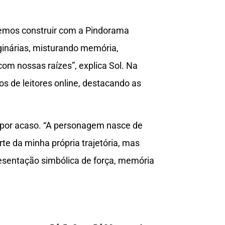
emos construir com a Pindorama
iginárias, misturando memória,
com nossas raízes”, explica Sol. Na
s de leitores online, destacando as
o por acaso. “A personagem nasce de
te da minha própria trajetória, mas
sentação simbólica de força, memória