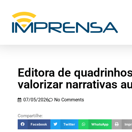
Editora de quadrinho
valorizar narrativas a
07/05/2026
No Comments
Compartilhe:
Facebook
Twitter
WhatsApp
Impr