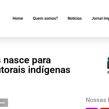
Home
Quem somos?
Notícias
Jornal Im
s nasce para
utorais indígenas
Nossas 
imir