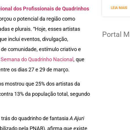
ional dos Profissionais de Quadrinhos
LEIA MAIS
forçou o potencial da região como
das e plurais. “Hoje, esses artistas
Portal M
e inclui eventos, divulgação,
 de comunidade, estímulo criativo e
a
Semana do Quadrinho Nacional
, que
ntre os dias 27 e 29 de março.
os mostrou que 25% dos artistas da
contra 13% da população total, segundo
 trás do quadrinho de fantasia
A Ajuri
bilizado pela PNAB), afirma que existe