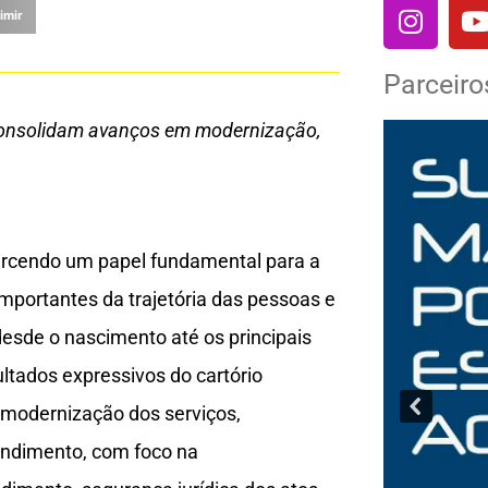
imir
Parceiro
e consolidam avanços em modernização,
xercendo um papel fundamental para a
portantes da trajetória das pessoas e
desde o nascimento até os principais
ultados expressivos do cartório
à modernização dos serviços,
tendimento, com foco na