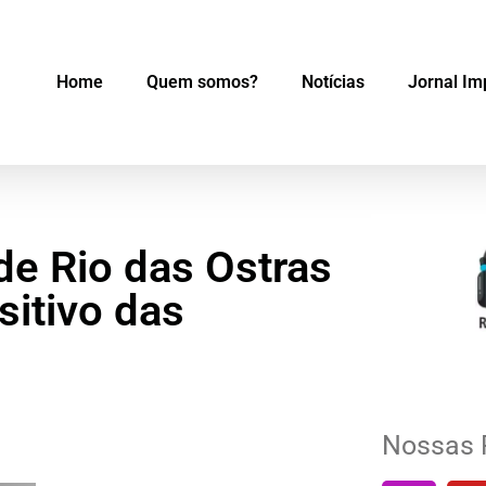
Home
Quem somos?
Notícias
Jornal Im
 de Rio das Ostras
sitivo das
Nossas 