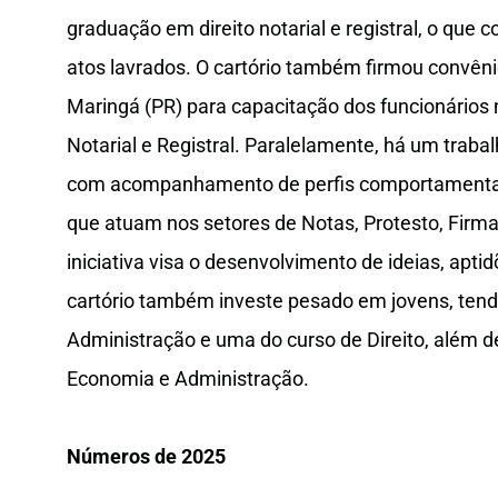
graduação em direito notarial e registral, o que 
atos lavrados. O cartório também firmou convên
Maringá (PR) para capacitação dos funcionários 
Notarial e Registral. Paralelamente, há um traba
com acompanhamento de perfis comportamentais
que atuam nos setores de Notas, Protesto, Firmas
iniciativa visa o desenvolvimento de ideias, apt
cartório também investe pesado em jovens, tendo
Administração e uma do curso de Direito, além d
Economia e Administração.
Números de 2025