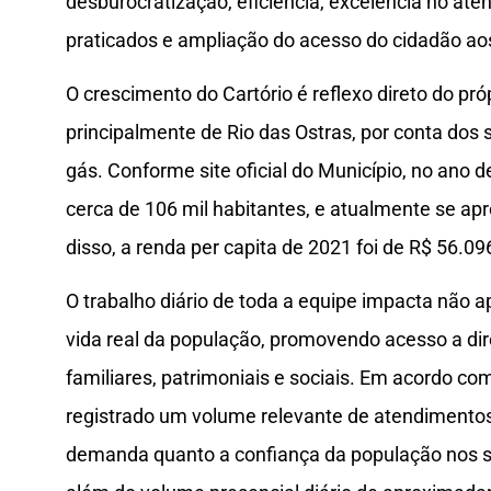
desburocratização, eficiência, excelência no ate
praticados e ampliação do acesso do cidadão aos 
O crescimento do Cartório é reflexo direto do pró
principalmente de Rio das Ostras, por conta dos
gás. Conforme site oficial do Município, no ano 
cerca de 106 mil habitantes, e atualmente se ap
disso, a renda per capita de 2021 foi de R$ 56.09
O trabalho diário de toda a equipe impacta não 
vida real da população, promovendo acesso a dire
familiares, patrimoniais e sociais. Em acordo com
registrado um volume relevante de atendimentos,
demanda quanto a confiança da população nos 