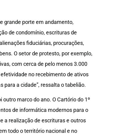
 de grande porte em andamento,
ção de condomínio, escrituras de
ienações fiduciárias, procurações,
 bens. O setor de protesto, por exemplo,
ivas, com cerca de pelo menos 3.000
 efetividade no recebimento de ativos
 para a cidade”, ressalta o tabelião.
outro marco do ano. O Cartório do 1º
entos de informática modernos para o
e a realização de escrituras e outros
em todo o território nacional e no