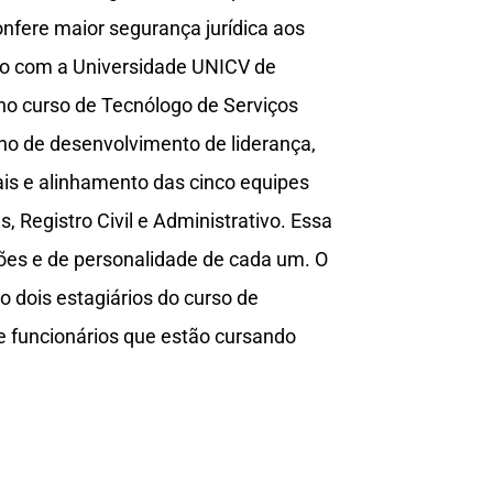
confere maior segurança jurídica aos
io com a Universidade UNICV de
no curso de Tecnólogo de Serviços
lho de desenvolvimento de liderança,
 e alinhamento das cinco equipes
, Registro Civil e Administrativo. Essa
idões e de personalidade de cada um. O
 dois estagiários do curso de
e funcionários que estão cursando