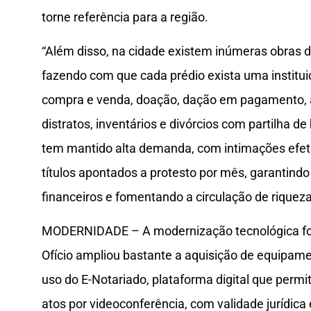
torne referência para a região.
“Além disso, na cidade existem inúmeras obras
fazendo com que cada prédio exista uma institui
compra e venda, doação, dação em pagamento, al
distratos, inventários e divórcios com partilha de
tem mantido alta demanda, com intimações efet
títulos apontados a protesto por mês, garantindo
financeiros e fomentando a circulação de riquezas
MODERNIDADE – A modernização tecnológica foi 
Ofício ampliou bastante a aquisição de equipam
uso do E-Notariado, plataforma digital que permit
atos por videoconferência, com validade jurídica 