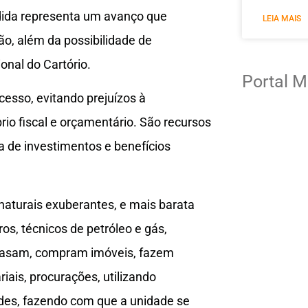
edida representa um avanço que
LEIA MAIS
ão, além da possibilidade de
onal do Cartório.
Portal M
esso, evitando prejuízos à
rio fiscal e orçamentário. São recursos
 de investimentos e benefícios
 naturais exuberantes, e mais barata
os, técnicos de petróleo e gás,
 casam, compram imóveis, fazem
riais, procurações, utilizando
ades, fazendo com que a unidade se