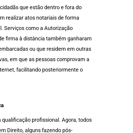
e cidadãs que estão dentro e fora do
em realizar atos notariais de forma
l. Serviços como a Autorização
 de firma à distância também ganharam
 embarcadas ou que residem em outras
ovas, em que as pessoas comprovam a
ternet, facilitando posteriormente o
ca
 qualificação profissional. Agora, todos
em Direito, alguns fazendo pós-