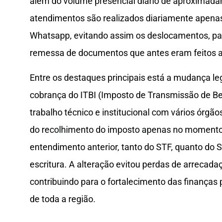
além do volume presencial diário de aproximad
atendimentos são realizados diariamente apenas
Whatsapp, evitando assim os deslocamentos, p
remessa de documentos que antes eram feitos ap
Entre os destaques principais está a mudança leg
cobrança do ITBI (Imposto de Transmissão de B
trabalho técnico e institucional com vários órgã
do recolhimento do imposto apenas no momento 
entendimento anterior, tanto do STF, quanto do S
escritura. A alteração evitou perdas de arrecada
contribuindo para o fortalecimento das finanças p
de toda a região.