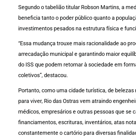
Segundo o tabelião titular Robson Martins, a m
beneficia tanto o poder público quanto a populaç
investimentos pesados na estrutura física e funci
“Essa mudança trouxe mais racionalidade ao proc
arrecadação municipal e garantindo maior equilíb
do ISS que podem retornar à sociedade em forma
coletivos”, destacou.
Portanto, como uma cidade turística, de belezas
para viver, Rio das Ostras vem atraindo engenheir
médicos, empresários e outras pessoas que se
financiamentos, escrituras, inventários, atas nota
constantemente o cartório para diversas finalid