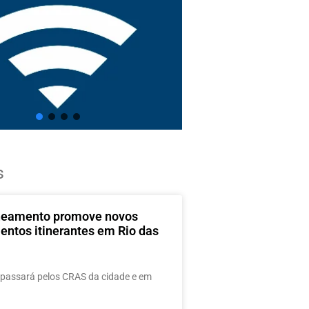
s
neamento promove novos
entos itinerantes em Rio das
passará pelos CRAS da cidade e em