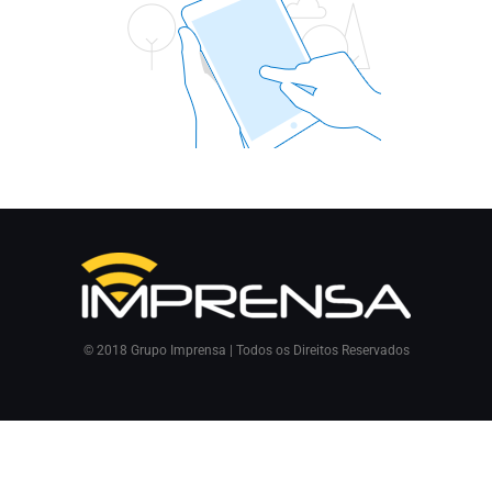
© 2018 Grupo Imprensa | Todos os Direitos Reservados