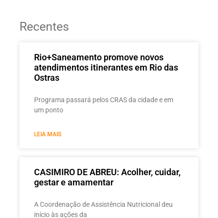
Recentes
Rio+Saneamento promove novos
atendimentos itinerantes em Rio das
Ostras
Programa passará pelos CRAS da cidade e em
um ponto
LEIA MAIS
CASIMIRO DE ABREU: Acolher, cuidar,
gestar e amamentar
A Coordenação de Assistência Nutricional deu
início às ações da