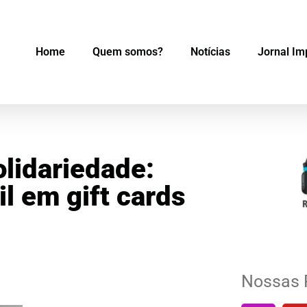
Home
Quem somos?
Notícias
Jornal Im
lidariedade:
l em gift cards
Nossas 