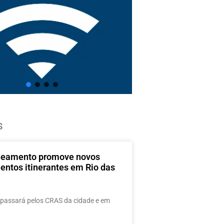
s
neamento promove novos
entos itinerantes em Rio das
passará pelos CRAS da cidade e em