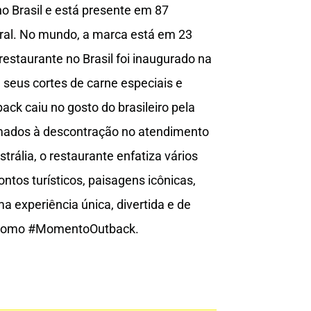
o Brasil e está presente em 87
deral. No mundo, a marca está em 23
restaurante no Brasil foi inaugurado na
 seus cortes de carne especiais e
ack caiu no gosto do brasileiro pela
omados à descontração no atendimento
rália, o restaurante enfatiza vários
ntos turísticos, paisagens icônicas,
a experiência única, divertida e de
da como #MomentoOutback.