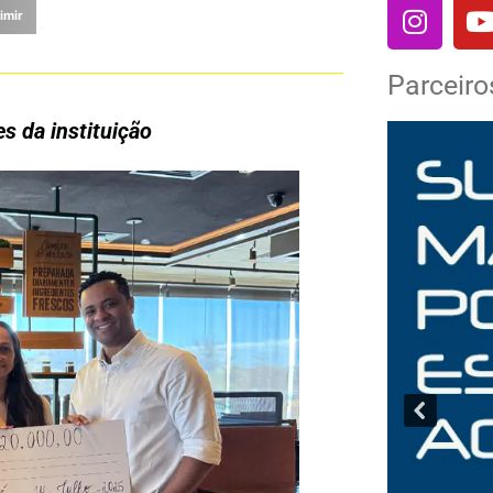
imir
Parceiro
es da instituição