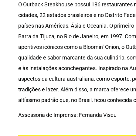
O Outback Steakhouse possui 186 restaurantes n
cidades, 22 estados brasileiros e no Distrito Fe
países nas Américas, Ásia e Oceania. O primeiro 
Barra da Tijuca, no Rio de Janeiro, em 1997. Com
aperitivos icônicos como a Bloomin’ Onion, o Outb
qualidade e sabor marcante da sua culinária, s
e às instalações aconchegantes. Inspirado na Aust
aspectos da cultura australiana, como esporte, po
tradições e lazer. Além disso, a marca oferece um
altíssimo padrão que, no Brasil, ficou conheci
Assessoria de Imprensa: Fernanda Viseu