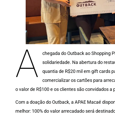
A
chegada do Outback ao Shopping Pl
solidariedade. Na abertura do resta
quantia de R$20 mil em gift cards 
comercializar os cartões para arre
o valor de R$100 e os clientes são convidados a p
Com a doação do Outback, a APAE Macaé disponib
melhor: 100% do valor arrecadado será destinado