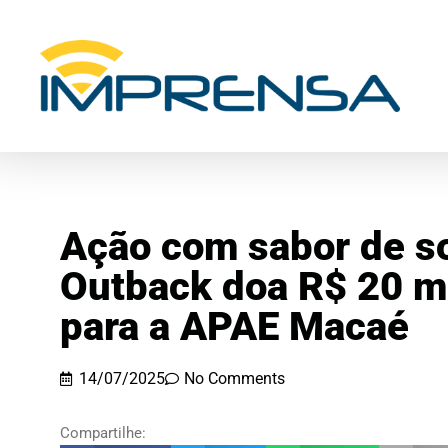
Ação com sabor de so
Outback doa R$ 20 mi
para a APAE Macaé
14/07/2025
No Comments
Compartilhe: