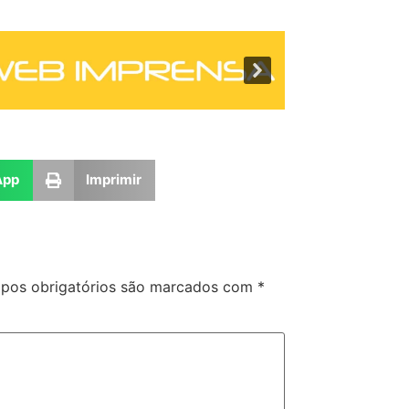
App
Imprimir
pos obrigatórios são marcados com
*