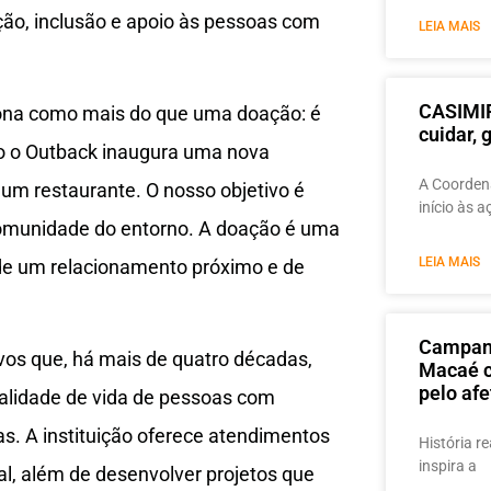
ão, inclusão e apoio às pessoas com
LEIA MAIS
CASIMIR
ciona como mais do que uma doação: é
cuidar,
o o Outback inaugura uma nova
A Coordena
um restaurante. O nosso objetivo é
início às 
 comunidade do entorno. A doação é uma
LEIA MAIS
de um relacionamento próximo e de
Campanh
vos que, há mais de quatro décadas,
Macaé c
pelo afe
ualidade de vida de pessoas com
ias. A instituição oferece atendimentos
História re
inspira a
al, além de desenvolver projetos que