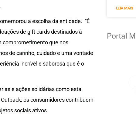
.
LEIA MAIS
comemorou a escolha da entidade. “É
oações de gift cards destinados à
Portal M
 um comprometimento que nos
os de carinho, cuidado e uma vontade
riência incrível e saborosa que é o
rias e ações solidárias como esta.
o Outback, os consumidores contribuem
etos sociais ativos.