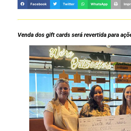
Facebook
Twitter
WhatsApp
Impr
Venda dos gift cards será revertida para açõ