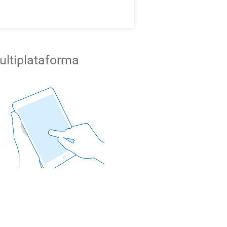
ultiplataforma