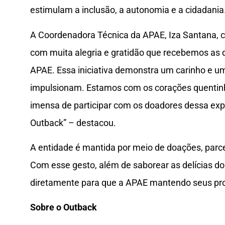
estimulam a inclusão, a autonomia e a cidadania
A Coordenadora Técnica da APAE, Iza Santana, 
com muita alegria e gratidão que recebemos as d
APAE. Essa iniciativa demonstra um carinho e
impulsionam. Estamos com os corações quentinh
imensa de participar com os doadores dessa expe
Outback” – destacou.
A entidade é mantida por meio de doações, parce
Com esse gesto, além de saborear as delícias d
diretamente para que a APAE mantendo seus proj
Sobre o Outback