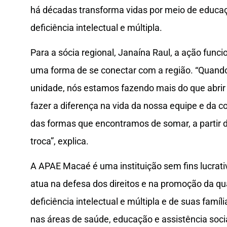
há décadas transforma vidas por meio de educaç
deficiência intelectual e múltipla.
Para a sócia regional, Janaína Raul, a ação fun
uma forma de se conectar com a região. “Quand
unidade, nós estamos fazendo mais do que abrir 
fazer a diferença na vida da nossa equipe e da
das formas que encontramos de somar, a partir 
troca”, explica.
A APAE Macaé é uma instituição sem fins lucrati
atua na defesa dos direitos e na promoção da q
deficiência intelectual e múltipla e de suas famíl
nas áreas de saúde, educação e assistência soci