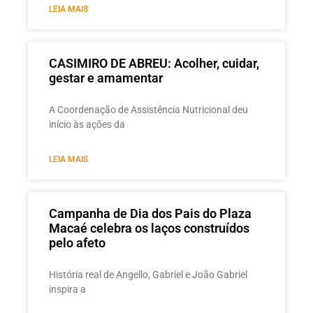
LEIA MAIS
CASIMIRO DE ABREU: Acolher, cuidar,
gestar e amamentar
A Coordenação de Assistência Nutricional deu
início às ações da
LEIA MAIS
Campanha de Dia dos Pais do Plaza
Macaé celebra os laços construídos
pelo afeto
História real de Angello, Gabriel e João Gabriel
inspira a