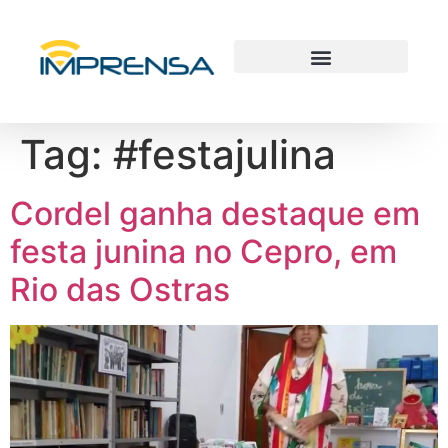
Tag:
#festajulina
Cordel ganha destaque em
festa junina no Cepro, em
Rio das Ostras