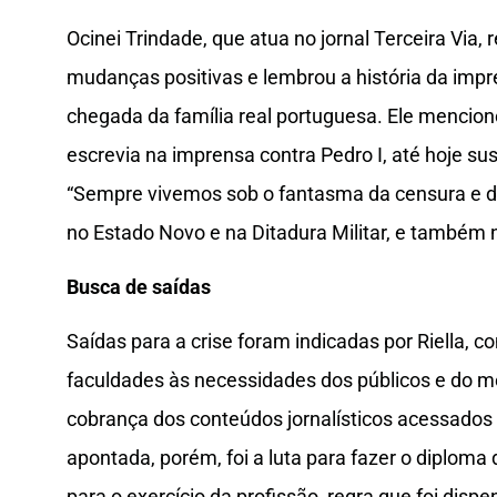
Ocinei Trindade, que atua no jornal Terceira Via, 
mudanças positivas e lembrou a história da impre
chegada da família real portuguesa. Ele mencion
escrevia na imprensa contra Pedro I, até hoje su
“Sempre vivemos sob o fantasma da censura e do
no Estado Novo e na Ditadura Militar, e também 
Busca de saídas
Saídas para a crise foram indicadas por Riella, 
faculdades às necessidades dos públicos e do me
cobrança dos conteúdos jornalísticos acessados v
apontada, porém, foi a luta para fazer o diploma d
para o exercício da profissão, regra que foi di