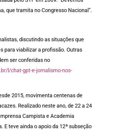
a, que tramita no Congresso Nacional”.
nalistas, discutindo as situações que
 para viabilizar a profissão. Outras
dem ser conferidas no
r/l/chat-gpt-e-jornalismo-nos-
 desde 2015, movimenta centenas de
acazes. Realizado neste ano, de 22 a 24
e Imprensa Campista e Academia
a. E teve ainda o apoio da 12ª subseção