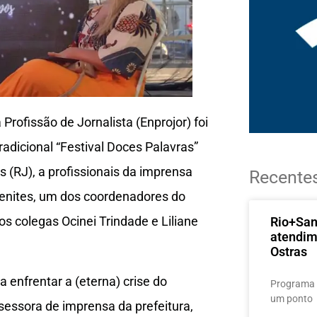
Profissão de Jornalista (Enprojor) foi
radicional “Festival Doces Palavras”
RJ), a profissionais da imprensa
Recente
a Benites, um dos coordenadores do
s colegas Ocinei Trindade e Liliane
Rio+Sa
atendim
Ostras
 enfrentar a (eterna) crise do
Programa 
um ponto
ssessora de imprensa da prefeitura,