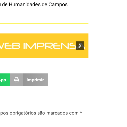
ceu de Humanidades de Campos.
App
Imprimir
pos obrigatórios são marcados com
*