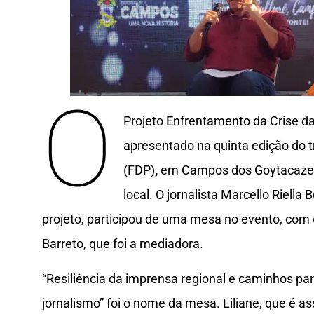
O
Projeto Enfrentamento da Crise da 
apresentado na quinta edição do t
(FDP)
,
em Campos dos Goytacazes (
local. O jornalista Marcello Riell
projeto, participou de uma mesa no evento, com o
Barreto, que foi a mediadora.
“Resiliência da imprensa regional e caminhos para
jornalismo” foi o nome da mesa. Liliane, que é a