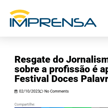
Resgate do Jornalis
sobre a profissão é 
Festival Doces Palav
02/10/2023
No Comments
Compartilhe: