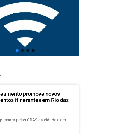
s
neamento promove novos
entos itinerantes em Rio das
passará pelos CRAS da cidade e em