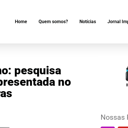
Home
Quem somos?
Notícias
Jornal Im
mo: pesquisa
apresentada no
ras
Nossas 