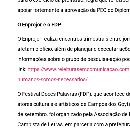
apoiar fortemente a aprovação da PEC do Diplom
O Enprojor e o FDP
O Enprojor realiza encontros trimestrais entre jor
afetam o ofício, além de planejar e executar ações
informações sobre o grupo de pesquisa-ação po
link:
https://www.releiturasemcomunicacao.com.b
humanos-somos-necessarios/
O Festival Doces Palavras (FDP), que acontece
atores culturais e artísticos de Campos dos Goyt
de setembro, foi organizado pela Associação d
Campista de Letras, em parceria com a prefeitur