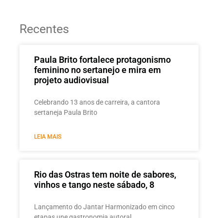
Recentes
Paula Brito fortalece protagonismo
feminino no sertanejo e mira em
projeto audiovisual
Celebrando 13 anos de carreira, a cantora
sertaneja Paula Brito
LEIA MAIS
Rio das Ostras tem noite de sabores,
vinhos e tango neste sábado, 8
Lançamento do Jantar Harmonizado em cinco
etapas une gastronomia autoral