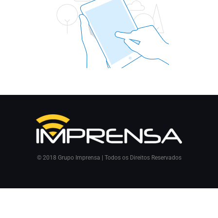
© 2018 Grupo Imprensa | Todos os Direitos Reservados