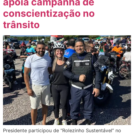
apoia campanha de
conscientização no
trânsito
Presidente participou de “Rolezinho Sustentável” no