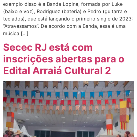
exemplo disso é a Banda Lopine, formada por Luke
(baixo e voz), Rodriguez (bateria) e Pedro (guitarra e
teclados), que está lançando o primeiro single de 2023:
“Atravessamos”. De acordo com a Banda, essa é uma
música […]
Secec RJ está com
inscrições abertas para o
Edital Arraiá Cultural 2