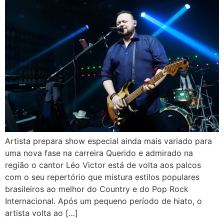
Artista prepara show especial ainda mais variado para
uma nova fase na carreira Querido e admirado na
região o cantor Léo Victor está de volta aos palcos
com o seu repertório que mistura estilos populares
brasileiros ao melhor do Country e do Pop Rock
Internacional. Após um pequeno período de hiato, o
artista volta ao […]